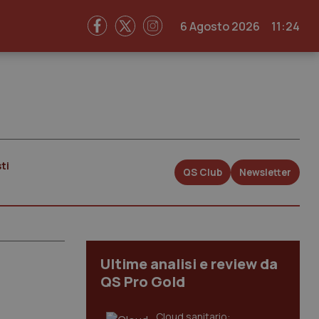
6 Agosto 2026
11:24
ti
QS Club
Newsletter
Ultime analisi e review da
QS Pro Gold
Cloud sanitario: