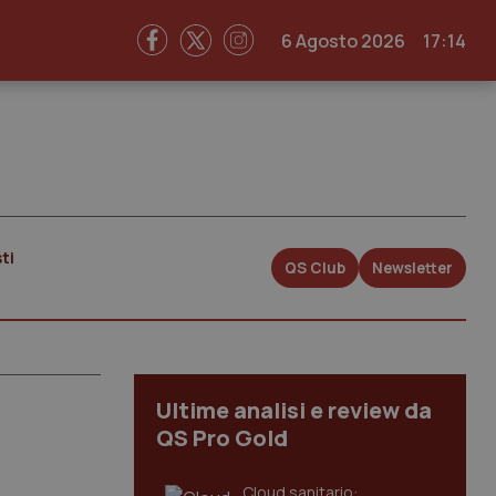
6 Agosto 2026
17:14
ti
QS Club
Newsletter
Ultime analisi e review da
QS Pro Gold
Cloud sanitario: