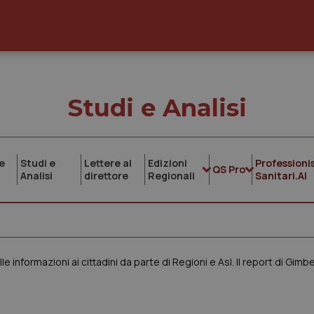
Studi e Analisi
e
Studi e
Lettere al
Edizioni
Professionis
QS Pro
Analisi
direttore
Regionali
Sanitari.AI
 informazioni ai cittadini da parte di Regioni e Asl. Il report di Gimb