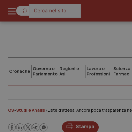
Governo e
Regioni e
Lavoro e
Scienza 
Cronache
Parlamento
Asl
Professioni
Farmaci
QS
»
Studi e Analisi
»
Liste d’attesa. Ancora poca trasparenza nelle
Stampa