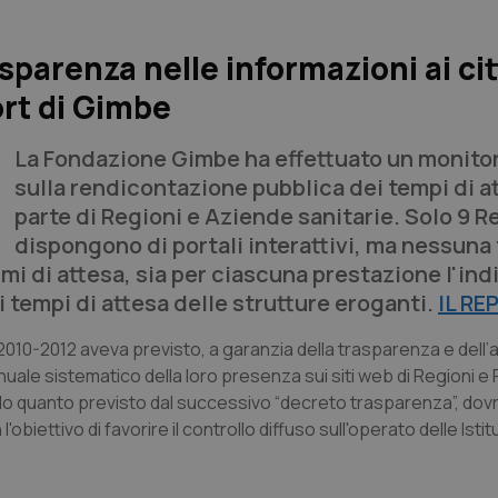
sparenza nelle informazioni ai cit
port di Gimbe
La Fondazione Gimbe ha effettuato un monito
sulla rendicontazione pubblica dei tempi di a
parte di Regioni e Aziende sanitarie. Solo 9 R
dispongono di portali interattivi, ma nessuna
imi di attesa, sia per ciascuna prestazione l'in
 i tempi di attesa delle strutture eroganti.
IL R
 2010-2012 aveva previsto, a garanzia della trasparenza e dell’
nuale sistematico della loro presenza sui siti web di Regioni e
ndo quanto previsto dal successivo “decreto trasparenza”, do
'obiettivo di favorire il controllo diffuso sull'operato delle Istit