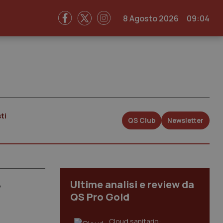
8 Agosto 2026
09:04
ti
QS Club
Newsletter
Ultime analisi e review da
e
QS Pro Gold
Cloud sanitario: