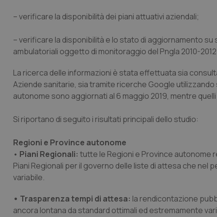
– verificare la disponibilità dei piani attuativi aziendali;
– verificare la disponibilità e lo stato di aggiornamento su s
ambulatoriali oggetto di monitoraggio del Pngla 2010-2012
La ricerca delle informazioni è stata effettuata sia consul
Aziende sanitarie, sia tramite ricerche Google utilizzando sp
autonome sono aggiornati al 6 maggio 2019, mentre quelli rel
Si riportano di seguito i risultati principali dello studio:
Regioni e Province autonome
•
Piani Regionali:
tutte le Regioni e Province autonome re
Piani Regionali per il governo delle liste di attesa che nel
variabile.
• Trasparenza tempi di attesa:
la rendicontazione pubbli
ancora lontana da standard ottimali ed estremamente variab