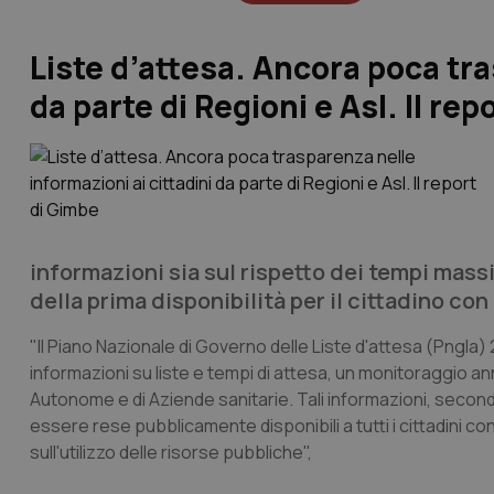
Liste d’attesa. Ancora poca tra
da parte di Regioni e Asl. Il re
informazioni sia sul rispetto dei tempi mass
della prima disponibilità per il cittadino con
"Il Piano Nazionale di Governo delle Liste d'attesa (Pngla)
informazioni su liste e tempi di attesa, un monitoraggio an
Autonome e di Aziende sanitarie. Tali informazioni, seco
essere rese pubblicamente disponibili a tutti i cittadini con l
sull'utilizzo delle risorse pubbliche",