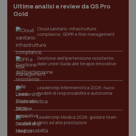
Ultime analisi e review da QS Pro
Gold
Cloud sanitario: infrastrutture,
compliance, GDPR e Risk management
Gestione dell'Ipertensione resistente:
dalle Linee Guida alle terapie innovative
CookieScriptConsent
5 mesi
CookieScript
settim
www.quotidianosanita.it
Leadership Infermieristica 2026: nuovi
modelli di responsabilità e autonomia
Leadership Medica 2026: guidare team
clinici ad alte prestazioni