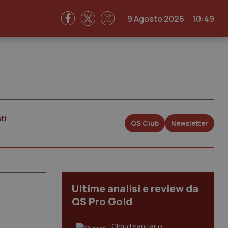
9 Agosto 2026
10:49
ti
QS Club
Newsletter
Ultime analisi e review da
QS Pro Gold
Cloud sanitario: