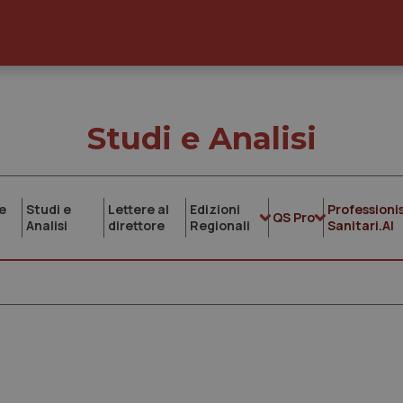
Studi e Analisi
e
Studi e
Lettere al
Edizioni
Professionis
QS Pro
Analisi
direttore
Regionali
Sanitari.AI