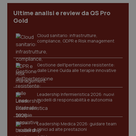
Ultime analisi e review da QS Pro
_ga
1 anno
Google LLC
Gold
mes
.quotidianosanita.it
Cloud sanitario: infrastrutture,
compliance, GDPR e Risk management
Gestione dell'Ipertensione resistente:
dalle Linee Guida alle terapie innovative
Leadership Infermieristica 2026: nuovi
modelli di responsabilità e autonomia
Leadership Medica 2026: guidare team
clinici ad alte prestazioni