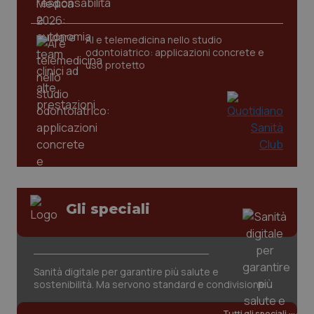
AI e telemedicina nello studio
odontoiatrico: applicazioni concrete e
uso protetto
PHPSESSID
Sessio
PHP.net
www.quotidianosanita.it
Gli speciali
Sanità digitale per garantire più salute e
sostenibilità. Ma servono standard e condivisione
Tutti gli speciali