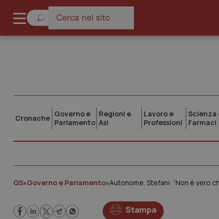
Governo e
Regioni e
Lavoro e
Scienza 
Cronache
Parlamento
Asl
Professioni
Farmaci
QS
»
Governo e Parlamento
»
Autonome. Stefani: “Non è vero che
Stampa