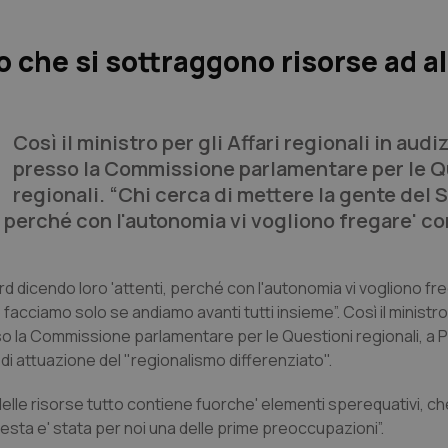
 che si sottraggono risorse ad a
Così il ministro per gli Affari regionali in audi
presso la Commissione parlamentare per le Q
regionali. “Chi cerca di mettere la gente del 
, perché con l'autonomia vi vogliono fregare' c
rd dicendo loro 'attenti, perché con l'autonomia vi vogliono fr
 facciamo solo se andiamo avanti tutti insieme”. Così il ministro 
o la Commissione parlamentare per le Questioni regionali, a 
di attuazione del "regionalismo differenziato".
 delle risorse tutto contiene fuorche' elementi sperequativi, ch
esta e' stata per noi una delle prime preoccupazioni”.