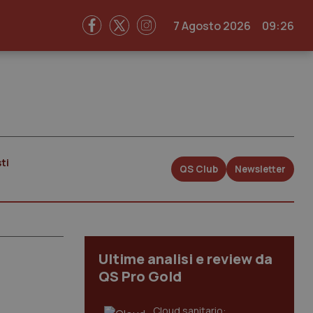
7 Agosto 2026
09:26
ti
QS Club
Newsletter
Ultime analisi e review da
QS Pro Gold
Cloud sanitario: