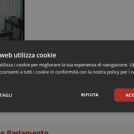
web utilizza cookie
ilizza i cookie per migliorare la tua esperienza di navigazione. Ut
consenti a tutti i cookie in conformità con la nostra policy per i 
RIFIUTA
TAGLI
ACC
sari
Statistici
Mar
o e Parlamento