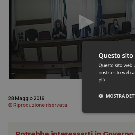
Questo sito 
Questo sito web ut
nostro sito web ac
più
MOSTRA DET
28 Maggio 2019
© Riproduzione riservata
Neces
Potrebbe interessarti in Govern