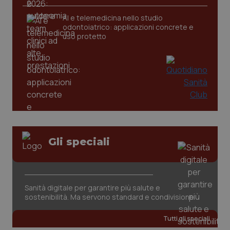
AI e telemedicina nello studio
odontoiatrico: applicazioni concrete e
uso protetto
Gli speciali
PHPSESSID
Sessio
PHP.net
www.quotidianosanita.it
Sanità digitale per garantire più salute e
sostenibilità. Ma servono standard e condivisione
Tutti gli speciali