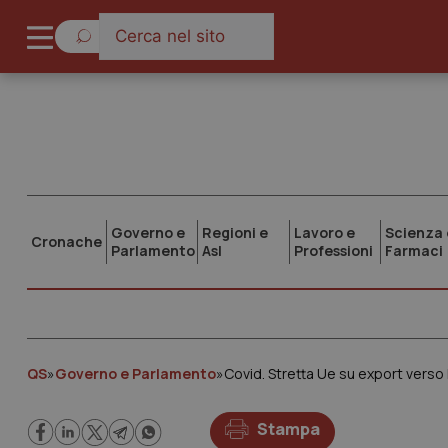
Governo e
Regioni e
Lavoro e
Scienza 
Cronache
Parlamento
Asl
Professioni
Farmaci
QS
»
Governo e Parlamento
»
Stampa