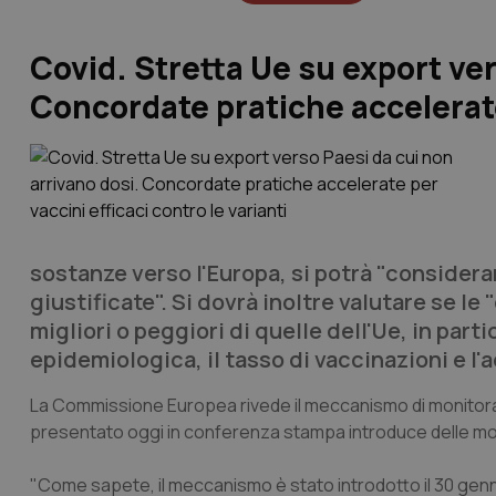
Covid. Stretta Ue su export ver
Concordate pratiche accelerate 
sostanze verso l'Europa, si potrà "considera
giustificate". Si dovrà inoltre valutare se l
migliori o peggiori di quelle dell'Ue, in par
epidemiologica, il tasso di vaccinazioni e l'
La Commissione Europea rivede il meccanismo di monitoragg
presentato oggi in conferenza stampa introduce delle mo
"Come sapete, il meccanismo è stato introdotto il 30 gen