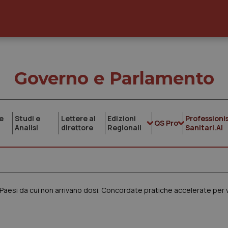
Governo e Parlamento
e
Studi e
Lettere al
Edizioni
Professionis
QS Pro
Analisi
direttore
Regionali
Sanitari.AI