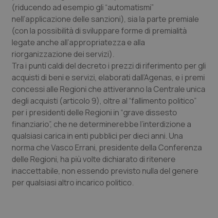
(riducendo ad esempio gli “automatismi”
Piemonte
HIV
nell’applicazione delle sanzioni), sia la parte premiale
(con la possibilità di sviluppare forme di premialità
Provincia Autonoma di Bolzano
Infezioni & Febbre
legate anche all’appropriatezza e alla
riorganizzazione dei servizi).
Tra i punti caldi del decreto i prezzi di riferimento per gli
Provincia Autonoma di Trento
Ipertensione & Scompenso
acquisti di beni e servizi, elaborati dall’Agenas, e i premi
concessi alle Regioni che attiveranno la Centrale unica
Puglia
Malattie rare
degli acquisti (articolo 9), oltre al “fallimento politico”
per i presidenti delle Regioni in “grave dissesto
Sardegna
Malattia di Crohn & Rettocolite Ulcerosa
finanziario”, che ne determinerebbe l’interdizione a
qualsiasi carica in enti pubblici per dieci anni. Una
Sicilia
Neuroscienze & patologie neurodegenerative
norma che Vasco Errani, presidente della Conferenza
delle Regioni, ha più volte dichiarato di ritenere
Toscana
Obesità
inaccettabile, non essendo previsto nulla del genere
per qualsiasi altro incarico politico.
Umbria
Oftalmologia