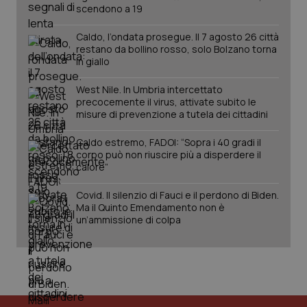
scendono a 19
Caldo, l’ondata prosegue. Il 7 agosto 26 città
restano da bollino rosso, solo Bolzano torna
in giallo
West Nile. In Umbria intercettato
precocemente il virus, attivate subito le
misure di prevenzione a tutela dei cittadini
Caldo estremo, FADOI: “Sopra i 40 gradi il
corpo può non riuscire più a disperdere il
calore”
Covid. Il silenzio di Fauci e il perdono di Biden.
Ma il Quinto Emendamento non è
un’ammissione di colpa