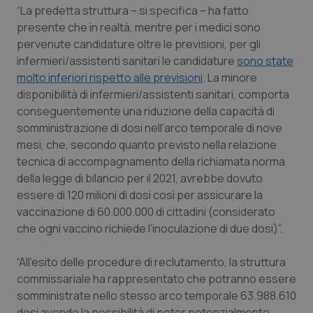
“La predetta struttura – si specifica – ha fatto
presente che in realtà, mentre per i medici sono
pervenute candidature oltre le previsioni, per gli
infermieri/assistenti sanitari le candidature
sono state
molto inferiori rispetto alle previsioni
. La minore
disponibilità di infermieri/assistenti sanitari, comporta
conseguentemente una riduzione della capacità di
somministrazione di dosi nell’arco temporale di nove
mesi, che, secondo quanto previsto nella relazione
tecnica di accompagnamento della richiamata norma
della legge di bilancio per il 2021, avrebbe dovuto
essere di 120 milioni di dosi così per assicurare la
vaccinazione di 60.000.000 di cittadini (considerato
che ogni vaccino richiede l’inoculazione di due dosi)”.
“All’esito delle procedure di reclutamento, la struttura
commissariale ha rappresentato che potranno essere
somministrate nello stesso arco temporale 63.988.610
dosi avendo la possibilità di poter potenzialmente