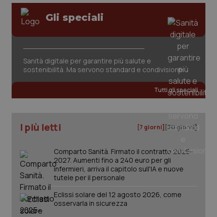
Gli speciali
Sanità digitale per garantire più salute e
sostenibilità. Ma servono standard e condivisione
Tutti gli speciali
PHPSESSID
Sessio
PHP.net
www.quotidianosanita.it
I più letti
[7 giorni]
[30 giorni]
Comparto Sanità. Firmato il contratto 2025-
2027. Aumenti fino a 240 euro per gli
infermieri, arriva il capitolo sull'IA e nuove
tutele per il personale
Eclissi solare del 12 agosto 2026, come
osservarla in sicurezza