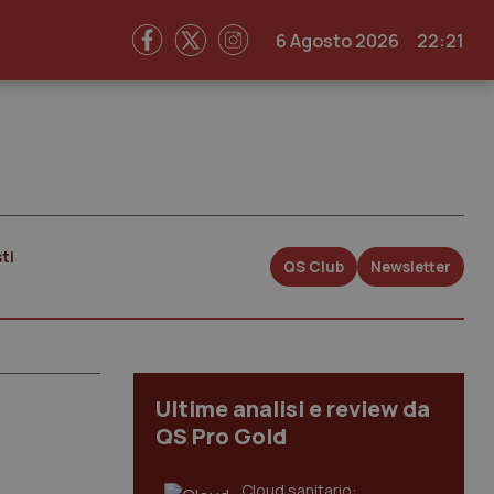
6 Agosto 2026
22:21
ti
QS Club
Newsletter
Ultime analisi e review da
QS Pro Gold
Cloud sanitario: