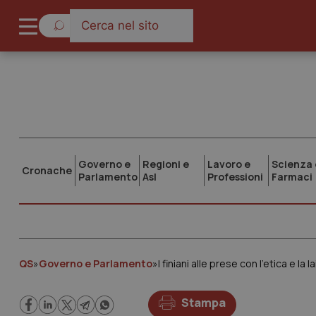
Governo e
Regioni e
Lavoro e
Scienza 
Cronache
Parlamento
Asl
Professioni
Farmaci
QS
»
Governo e Parlamento
»
I finiani alle prese con l’etica e la 
Stampa