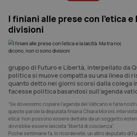
I finiani alle prese con l’etica e
divisioni
gruppo di Futuro e Libertà, interpellato da
Q
politica si muove compatta su una linea di ri
quanto detto nei giorni scorsi dalla colega 
facesse politica basandosi sull’agenda vatic
“Se dovessimo copiare l’agenda del Vaticano e farla nostr
queste parole la deputata finiana Chiara Moroni, intervista
etica “non possono essere dettate da un soggetto esterno 
dovrebbe essere lasciata “libertà di coscienza”.
Poche settimane fa, lo ricorderete, un altro deputato di F