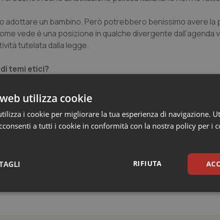
ero adottare un bambino. Però potrebbero benissimo avere la 
. Come vede è una posizione in qualche divergente dall’agenda 
vità tutelata dalla legge.
di temi etici?
web utilizza cookie
ilizza i cookie per migliorare la tua esperienza di navigazione. Ut
consenti a tutti i cookie in conformità con la nostra policy per i 
RIFIUTA
TAGLI
ACC
sari
Statistici
Mar