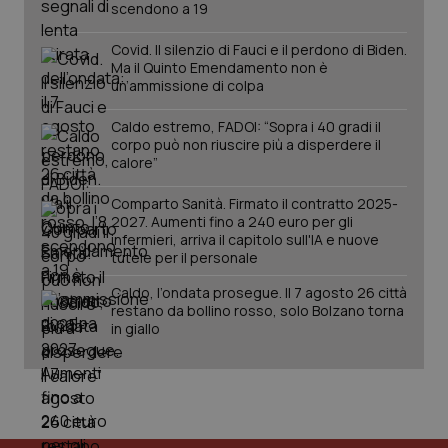
scendono a 19
Covid. Il silenzio di Fauci e il perdono di Biden.
Ma il Quinto Emendamento non è
un’ammissione di colpa
Caldo estremo, FADOI: “Sopra i 40 gradi il
corpo può non riuscire più a disperdere il
calore”
Comparto Sanità. Firmato il contratto 2025-
2027. Aumenti fino a 240 euro per gli
infermieri, arriva il capitolo sull'IA e nuove
tutele per il personale
Caldo, l’ondata prosegue. Il 7 agosto 26 città
restano da bollino rosso, solo Bolzano torna
in giallo