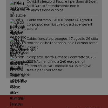
Covid. Il silenzio di Fauci e il perdono di Biden.
Ma il Quinto Emendamento non è
un’ammissione di colpa
Caldo estremo, FADOI: “Sopra i 40 gradi il
corpo può non riuscire più a disperdere il
calore”
Caldo, l’ondata prosegue. Il 7 agosto 26 città
restano da bollino rosso, solo Bolzano torna
in giallo
Comparto Sanità. Firmato il contratto 2025-
2027. Aumenti fino a 240 euro per gli
infermieri, arriva il capitolo sull'IA e nuove
tutele per il personale