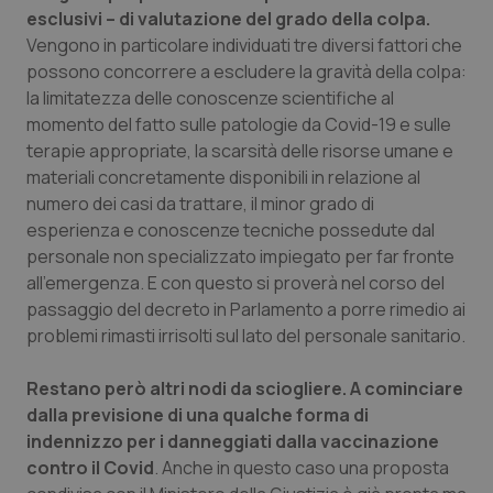
esclusivi – di valutazione del grado della colpa.
Vengono in particolare individuati tre diversi fattori che
possono concorrere a escludere la gravità della colpa:
la limitatezza delle conoscenze scientifiche al
momento del fatto sulle patologie da Covid-19 e sulle
terapie appropriate, la scarsità delle risorse umane e
materiali concretamente disponibili in relazione al
numero dei casi da trattare, il minor grado di
esperienza e conoscenze tecniche possedute dal
personale non specializzato impiegato per far fronte
all’emergenza. E con questo si proverà nel corso del
passaggio del decreto in Parlamento a porre rimedio ai
problemi rimasti irrisolti sul lato del personale sanitario.
Restano però altri nodi da sciogliere.
A cominciare
dalla previsione di una qualche forma di
indennizzo per i danneggiati dalla vaccinazione
contro il Covid
. Anche in questo caso una proposta