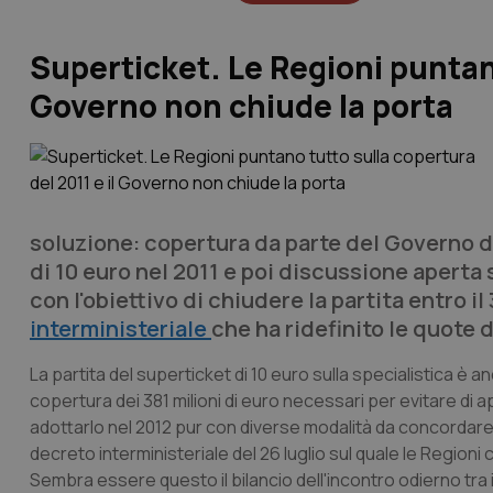
Superticket. Le Regioni puntano
Governo non chiude la porta
soluzione: copertura da parte del Governo de
di 10 euro nel 2011 e poi discussione aperta 
con l'obiettivo di chiudere la partita entro i
interministeriale
che ha ridefinito le quote 
La partita del superticket di 10 euro sulla specialistica è 
copertura dei 381 milioni di euro necessari per evitare di app
adottarlo nel 2012 pur con diverse modalità da concordare 
decreto interministeriale del 26 luglio sul quale le Regioni
Sembra essere questo il bilancio dell'incontro odierno tra i