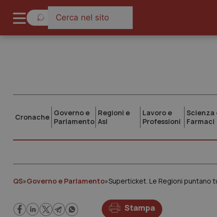
Governo e
Regioni e
Lavoro e
Scienza 
Cronache
Parlamento
Asl
Professioni
Farmaci
QS
»
Governo e Parlamento
»
Superticket. Le Regioni puntano tu
Stampa