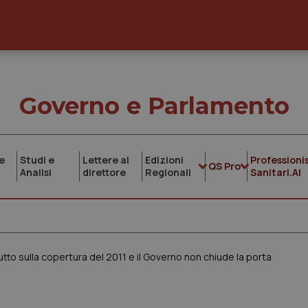
Governo e Parlamento
e
Studi e
Lettere al
Edizioni
Professionis
QS Pro
Analisi
direttore
Regionali
Sanitari.AI
tto sulla copertura del 2011 e il Governo non chiude la porta