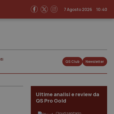
7 Agosto 2026
10:40
ti
QS Club
Newsletter
Ultime analisi e review da
QS Pro Gold
Cloud sanitario: