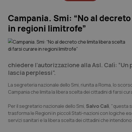
Campania. Smi: “No al decreto c
in regioni limitrofe”
chiedere l’autorizzazione alla Asl. Calì: “U
lascia perplessi”.
La segreteria nazionale dello Smi, riunita a Roma, lo scors
Campania che limita la libera scelta dei cittadini di farsi cu
Per il segretario nazionale dello Smi,
Salvo Calì
, "questa 
trasforma le Regioni in piccoli Stati-nazioni con logiche e
servizi sanitari e la libera scelta dei cittadini che intendono