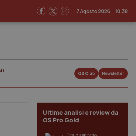
7 Agosto 2026
10:38
ti
QS Club
Newsletter
Ultime analisi e review da
QS Pro Gold
Cloud sanitario: