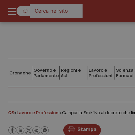
Governo e
Regioni e
Lavoro e
Scienza 
Cronache
Parlamento
Asl
Professioni
Farmaci
QS
»
Lavoro e Professioni
»
Campania. Smi: “No al decreto che limit
Stampa