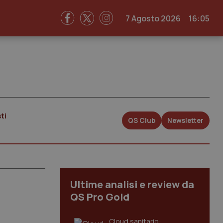
7 Agosto 2026
16:05
ti
QS Club
Newsletter
Ultime analisi e review da
QS Pro Gold
Cloud sanitario: