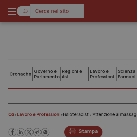
Governo e
Regioni e
Lavoro e
Scienza 
Cronache
Parlamento
Asl
Professioni
Farmaci
QS
»
Lavoro e Professioni
»
Fisioterapisti: “Attenzione ai massaggi
Stampa