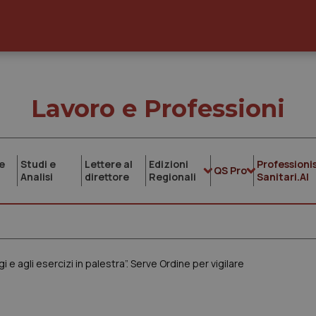
Lavoro e Professioni
e
Studi e
Lettere al
Edizioni
Professionis
QS Pro
Analisi
direttore
Regionali
Sanitari.AI
 e agli esercizi in palestra”. Serve Ordine per vigilare