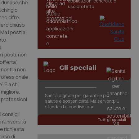
applicazioni concrete e
co dunque che
uso protetto
etching o
nno cifre
mero chiuso
“Ma i posti a
nto
o
 i posti, non
offerta”.
Gli speciali
a nostra non
professionale
. E a chi
 migliore,
Sanità digitale per garantire più
e professioni
salute e sostenibilità. Ma servono
standard e condivisione
i consigli
Tutti gli speciali
un'università
ne richiesta
caso di