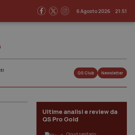
6 Agosto 2026
21:51
o
ti
QS Club
Newsletter
Ultime analisi e review da
QS Pro Gold
Cloud sanitario: