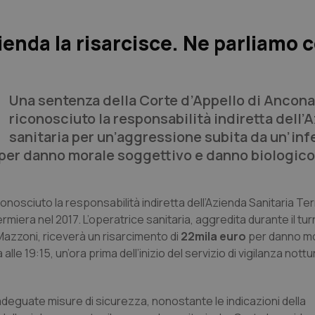
zienda la risarcisce. Ne parliamo 
Una sentenza della Corte d’Appello di Ancona
riconosciuto la responsabilità indiretta dell’
sanitaria per un’aggressione subita da un’inf
 per danno morale soggettivo e danno biologico
onosciuto la responsabilità indiretta dell’Azienda Sanitaria Terr
rmiera nel 2017. L’operatrice sanitaria, aggredita durante il tu
azzoni, riceverà un risarcimento di
22mila euro
per danno m
e 19:15, un’ora prima dell’inizio del servizio di vigilanza nottu
deguate misure di sicurezza, nonostante le indicazioni della