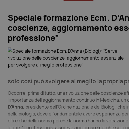
Speciale formazione Ecm. D’Ann
coscienze, aggiornamento esse
professione”
solo così può svolgere al meglio la propria 
Occorre, prima di tutto, una rivoluzione delle coscienze a
l’importanza dell’aggiornamento continuo in Medicina, un
D’Anna,
presidente dell’Ordine nazionale dei Biologi, che i
della biologia, dove è fondamentale avere esperienza per 
oltre che della norma perché la norma hanno la vocazione
legge. “Il professionista si deve aggiornare perché solo co