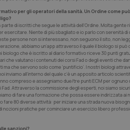
rmativo per gli operatori della sanità. Un Ordine come pu
bligo?
a parte di iscritti che segue le attività dell’Ordine. Molta gente 
r esercitare. Niente di più sbagliato e io parlo con serenità d
ueste persone non si interessano, non seguono il sito, non leg
erazione, abbiamo un’app attraverso il quale il biologo si può 
iologo che è iscritto al diario formativo riceve 30 punti gratui
che valutano i contenuti dei corsi Fad o degli eventi che dan
ti ma che servono solo come ‘puntificio’. I nostri biologi attrav
i inviamo all’interno del quale c’è un apposito articolo scientif
hanno compreso e assegniamo due/tre punti ECM per ognuno d
si Fad. Attraverso la commissione degli esperti, noi siamo sicuri
occupiamo di fare una formazione che possa essere indirizzata ai 
ono fare 80 diverse attività: per iniziare una strada nuova bisog
i nozioni pratiche per cominciare un esercizio libero profess
ulle sanzioni?