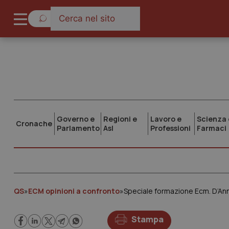
Governo e
Regioni e
Lavoro e
Scienza 
Cronache
Parlamento
Asl
Professioni
Farmaci
QS
»
ECM opinioni a confronto
»
Stampa