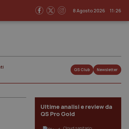
8 Agosto 2026
11:26
ti
QS Club
Newsletter
Ultime analisi e review da
QS Pro Gold
Cloud sanitario: