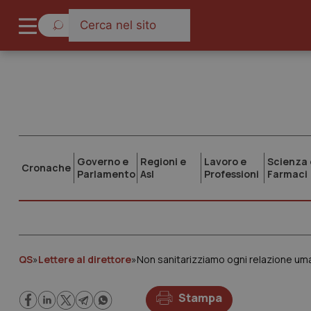
Governo e
Regioni e
Lavoro e
Scienza 
Cronache
Parlamento
Asl
Professioni
Farmaci
QS
»
Lettere al direttore
»
Non sanitarizziamo ogni relazione um
Stampa