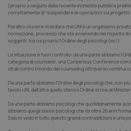
(proprio a seguito della recente inchiesta pubblica prelimin
correttamente di “sospendere le operazioni sul progetto 
Peraltro occorre ricordare che UNI è un organismo privato
normazione, processo che sta avvenendo nel rispetto di mol
soggetti, tra cui proprio l’Ordine degli psicologi (sic!).
La situazione è fuori controllo: da una parte abbiamo l’Or
categoria di counselor, una
Consensus Conference
con l
strali contro il mondo del counseling attraverso continui 
Da una parte abbiamo l’Ordine degli psicologi che, non più t
tavolo UNI, dall’altra quello stesso Ordine scrive al Ministe
Da una parte abbiamo psicologi che quotidianamente accus
abbiamo quegli stessi psicologi che da oltre 20 anni form
Solo io vedo in tutto questo grandi contraddizioni e una p