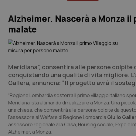
Alzheimer. Nascerà a Monza il 
malate
Meridiana”, consentirà alle persone colpite 
conquistando una qualità di vita migliore. L
Gallera, annuncia: “Il progetto avrà il soste
“Regione Lombardia sosterrà il primo villaggio italiano sp
Meridiana’ sta ultimando di realizzare a Monza. Una piccol
una chiesa, che consentirà alle persone colpite da questo te
l'assessore al Welfare di Regione Lombardia
Giulio Galle
assessore regionale alla Casa, Housing sociale, Expo e I
Alzheimer, a Monza.