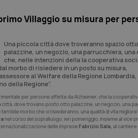
primo Villaggio su misura per pe
Una piccola città dove troveranno spazio otto
palazzine, un negozio, una parrucchiera, una 
che, nelle intenzioni della la cooperativa soci
dal morbo di risiedere in un posto su misura,
’assessore al Welfare della Regione Lombardia, 
gno della Regione”.
erimentale per persone affette da Alzheimer, che la cooperativ
a città, dove trovano posto otto palazzine, un negozio, una pa
rribile morbo che vi risiederanno, una qualità di vita migliore”
ra
nel corso del sopralluogo, ieri pomeriggio, insieme al vice 
nternazionalizzazione delle imprese
Fabrizio Sala,
al cantiere 