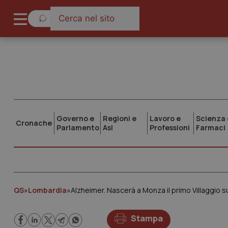
Governo e
Regioni e
Lavoro e
Scienza 
Cronache
Parlamento
Asl
Professioni
Farmaci
QS
»
Lombardia
»
Alzheimer. Nascerà a Monza il primo Villaggio 
Stampa