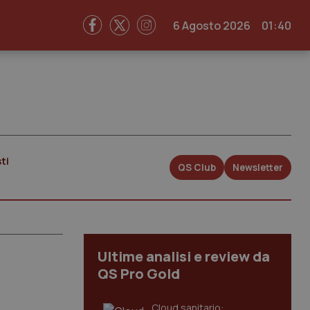
6 Agosto 2026
01:40
ti
QS Club
Newsletter
Ultime analisi e review da
QS Pro Gold
Cloud sanitario: