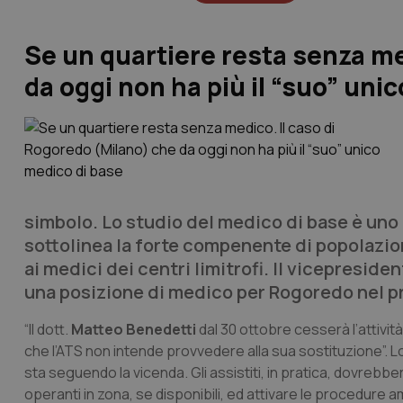
Se un quartiere resta senza me
da oggi non ha più il “suo” uni
simbolo. Lo studio del medico di base è uno di
sottolinea la forte compenente di popolazion
ai medici dei centri limitrofi. Il vicepreside
una posizione di medico per Rogoredo nel p
“Il dott.
Matteo Benedetti
dal 30 ottobre cesserà l’attivit
che l’ATS non intende provvedere alla sua sostituzione”. Lo 
sta seguendo la vicenda. Gli assistiti, in pratica, dovrebbe
operanti in zona, se disponibili, ed attivare le procedure a