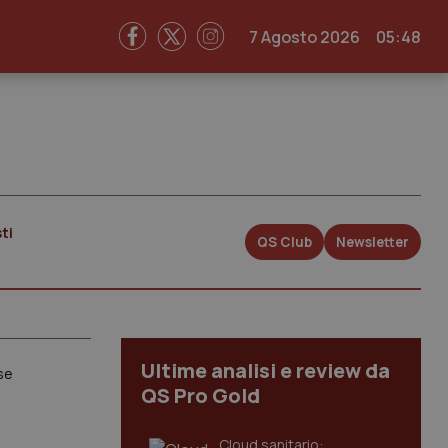
7 Agosto 2026
05:48
ti
QS Club
Newsletter
Ultime analisi e review da
se
QS Pro Gold
Cloud sanitario: