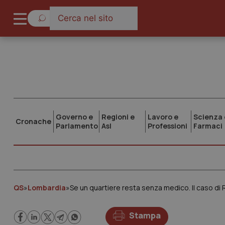
Governo e
Regioni e
Lavoro e
Scienza 
Cronache
Parlamento
Asl
Professioni
Farmaci
QS
»
Lombardia
»
Se un quartiere resta senza medico. Il caso di
Stampa