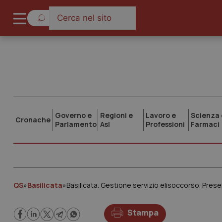
Governo e
Regioni e
Lavoro e
Scienza 
Cronache
Parlamento
Asl
Professioni
Farmaci
QS
»
Basilicata
»
Basilicata. Gestione servizio elisoccorso. Prese
Stampa