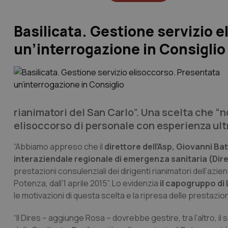
Basilicata. Gestione servizio 
un’interrogazione in Consiglio
rianimatori del San Carlo”. Una scelta che “n
elisoccorso di personale con esperienza ult
“Abbiamo appreso che il
direttore dell’Asp, Giovanni Ba
interaziendale regionale di emergenza sanitaria (Dires
prestazioni consulenziali dei dirigenti rianimatori dell’azi
Potenza, dall’1 aprile 2015”. Lo evidenzia
il capogruppo di 
le motivazioni di questa scelta e la ripresa delle prestazion
“Il Dires – aggiunge Rosa – dovrebbe gestire, tra l’altro, il