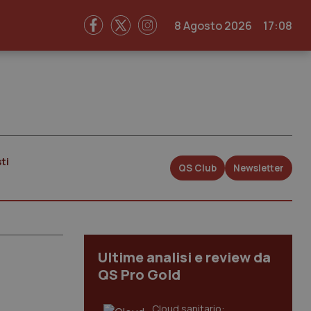
8 Agosto 2026
17:08
ti
QS Club
Newsletter
Ultime analisi e review da
QS Pro Gold
Cloud sanitario: