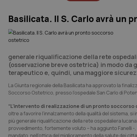
Basilicata. Il S. Carlo avrà un 
generale riqualificazione della rete ospedal
(osservazione breve ostetrica) in modo da
terapeutico e, quindi, una maggiore sicurezz
La Giunta regionale della Basilicata ha approvato la finaliz
Soccorso Ostetrico, presso l’ospedale San Carlo di Potenz
“L’intervento di realizzazione di un pronto soccorso 
oltre a favorire l’innalzamento della qualità del sistema,
più generale riqualificazione della rete ospedaliera lucana”
provvedimento, fortemente voluto – ha aggiunto Fanelli -, 
mandato, nell’ottica del miglioramento della salute dei ci