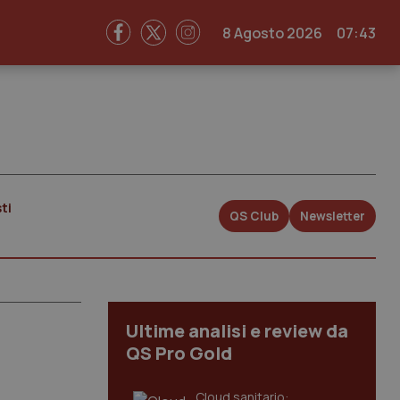
8 Agosto 2026
07:43
ti
QS Club
Newsletter
Ultime analisi e review da
QS Pro Gold
Cloud sanitario: