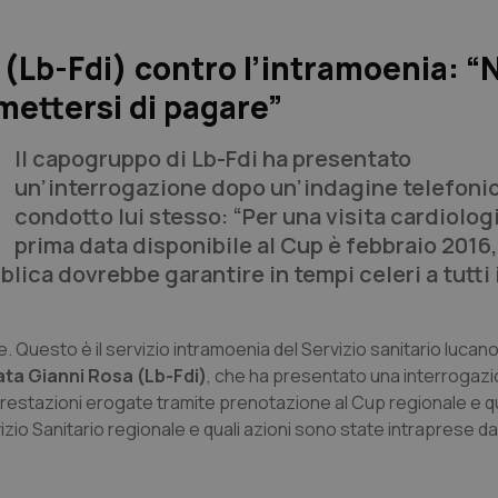
a (Lb-Fdi) contro l’intramoenia: “
mettersi di pagare”
Il capogruppo di Lb-Fdi ha presentato
un’interrogazione dopo un’indagine telefoni
condotto lui stesso: “Per una visita cardiologi
prima data disponibile al Cup è febbraio 2016
bblica dovrebbe garantire in tempi celeri a tutti 
. Questo è il servizio intramoenia del Servizio sanitario lucano
cata Gianni Rosa (Lb-Fdi)
, che ha presentato una interrogaz
e prestazioni erogate tramite prenotazione al Cup regionale e q
vizio Sanitario regionale e quali azioni sono state intraprese da