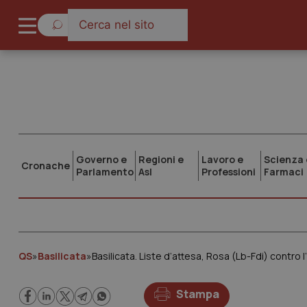
Governo e
Regioni e
Lavoro e
Scienza 
Cronache
Parlamento
Asl
Professioni
Farmaci
QS
»
Basilicata
»
Basilicata. Liste d’attesa, Rosa (Lb-Fdi) contro 
Stampa