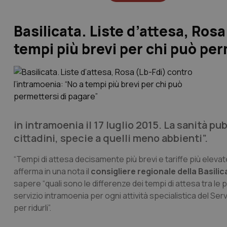
Basilicata. Liste d’attesa, Ros
tempi più brevi per chi può per
in intramoenia il 17 luglio 2015. La sanità pu
cittadini, specie a quelli meno abbienti”.
“Tempi di attesa decisamente più brevi e tariffe più elevate
afferma in una nota il
consigliere regionale della Basili
sapere “quali sono le differenze dei tempi di attesa tra l
servizio intramoenia per ogni attività specialistica del Ser
per ridurli”.