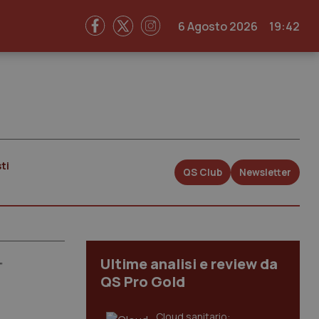
6 Agosto 2026
19:42
ti
QS Club
Newsletter
Ultime analisi e review da
”
QS Pro Gold
Cloud sanitario: