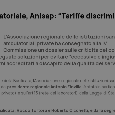
atoriale, Anisap: “Tariffe discrim
L’Associazione regionale delle istituzioni san
ambulatoriali private ha consegnato alla IV
Commissione un dossier sulle criticità del c
eguate soluzioni per evitare “eccessive e ingiu
ni accreditati a discapito della qualità dei servi
della Basilicata, l’Associazione regionale delle istituzioni san
 dal
presidente regionale Antonio Flovilla
, è stata in partic
privato) e sull’art.15 (rete dei laboratori) della Legge di Stab
asilicata, Rocco Tortora e Roberto Cicchetti, e dalla segr