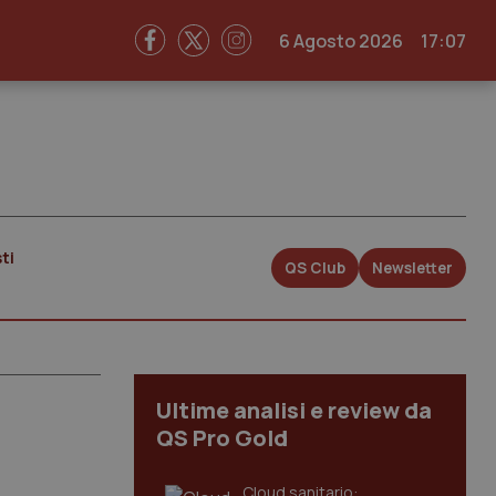
6 Agosto 2026
17:07
ti
QS Club
Newsletter
Ultime analisi e review da
QS Pro Gold
Cloud sanitario: