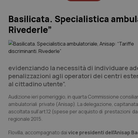
Basilicata. Specialistica ambul
Rivederle”
evidenziando la necessità di individuare ad
penalizzazioni agli operatori dei centri ester
al cittadino utente”.
Audizione ieri pomeriggio, in quarta Commissione consiliare 
ambulatoriali private (Anisap). La delegazione, capitanata
ascoltata sull’art.12 (spese per acquisto di prestazioni da 
regionale 2015.
Flovilla, accompagnato dai
vice presidenti dell’Anisap B