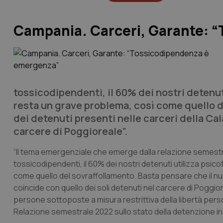
Campania. Carceri, Garante: 
tossicodipendenti, il 60% dei nostri detenuti 
resta un grave problema, così come quello d
dei detenuti presenti nelle carceri della Cal
carcere di Poggioreale”.
“Il tema emergenziale che emerge dalla relazione semestr
tossicodipendenti, il 60% dei nostri detenuti utilizza psicof
come quello del sovraffollamento. Basta pensare che il num
coincide con quello dei soli detenuti nel carcere di Poggior
persone sottoposte a misura restrittiva della libertà per
Relazione semestrale 2022 sullo stato della detenzione i