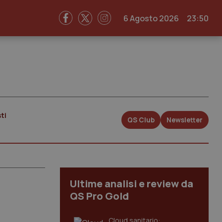
6 Agosto 2026
23:50
ti
QS Club
Newsletter
Ultime analisi e review da
QS Pro Gold
Cloud sanitario: