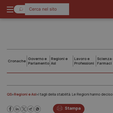
Governo e
Regioni e
Lavoro e
Scienza 
Cronache
Parlamento
Asl
Professioni
Farmaci
QS
»
Regioni e Asl
»
Stampa