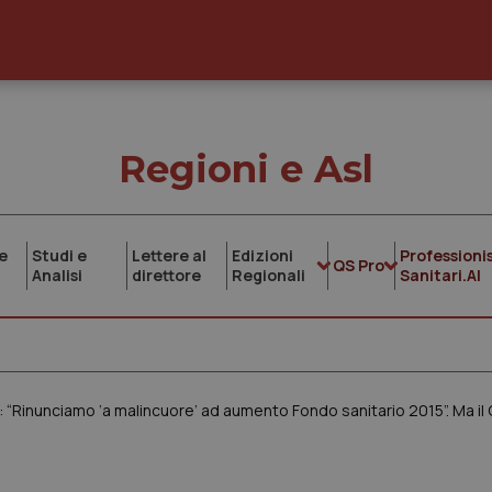
Regioni e Asl
e
Studi e
Lettere al
Edizioni
Professionis
QS Pro
Analisi
direttore
Regionali
Sanitari.AI