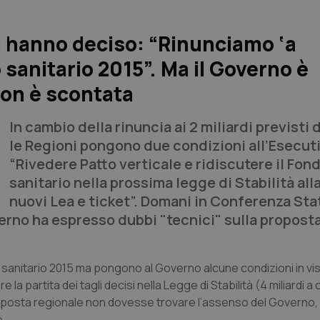
oni hanno deciso: “Rinunciamo ‘a
anitario 2015”. Ma il Governo è
non è scontata
In cambio della rinuncia ai 2 miliardi previsti 
le Regioni pongono due condizioni all’Esecut
“Rivedere Patto verticale e ridiscutere il Fon
sanitario nella prossima legge di Stabilità all
nuovi Lea e ticket”. Domani in Conferenza Sta
verno ha espresso dubbi "tecnici" sulla propost
 sanitario 2015 ma pongono al Governo alcune condizioni in vis
partita dei tagli decisi nella Legge di Stabilità (4 miliardi a 
oposta regionale non dovesse trovare l’assenso del Governo,
e.