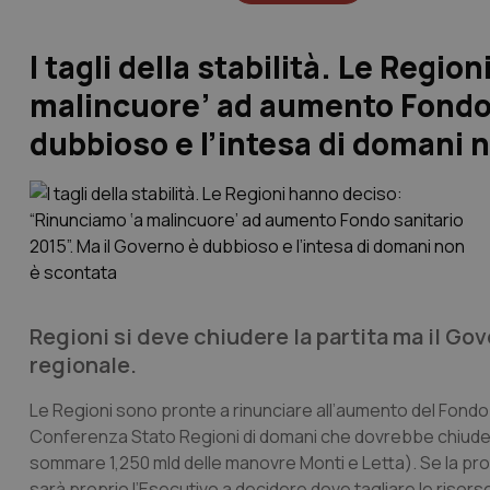
I tagli della stabilità. Le Regi
malincuore’ ad aumento Fondo s
dubbioso e l’intesa di domani 
Regioni si deve chiudere la partita ma il Go
regionale.
Le Regioni sono pronte a rinunciare all’aumento del Fondo
Conferenza Stato Regioni di domani che dovrebbe chiudere la 
sommare 1,250 mld delle manovre Monti e Letta). Se la pr
sarà proprio l’Esecutivo a decidere dove tagliare le risors