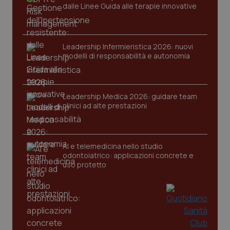
dalle Linee Guida alle terapie innovative
Leadership Infermieristica 2026: nuovi
modelli di responsabilità e autonomia
Leadership Medica 2026: guidare team
clinici ad alte prestazioni
AI e telemedicina nello studio
odontoiatrico: applicazioni concrete e
uso protetto