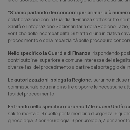
“Stiamo parlando dei concorsi per primari più numer
collaborazione con la Guardia di Finanza sottoscritto nei me
Sanità e l’Integrazione Sociosanitaria della Regione Lazio,
verifiche delle incompatibilità. Si tratta di una iniziativa d
procedimento e della imparzialità delle procedure concorsu
Nello specifico la Guardia di Finanza
, rispondendo posit
contributo ‘nel superiore e comune interesse della legalità
diverse fasi del procedimento a partire dal sorteggio de
Le autorizzazioni, spiega la Regione,
saranno incluse ne
commissariale potranno inoltre disporre le necessarie attivi
fasi del procedimento.
Entrando nello specifico saranno 17 le nuove Unità 
salute mentale, 8 quelle per la medicina d’urgenza, 6 quell
ginecologia, 3 per neurologia, 3 per urologia, 3 per aneste