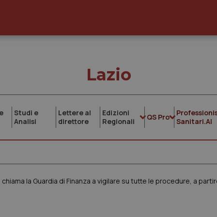
Lazio
e
Studi e
Lettere al
Edizioni
Professionis
QS Pro
Analisi
direttore
Regionali
Sanitari.AI