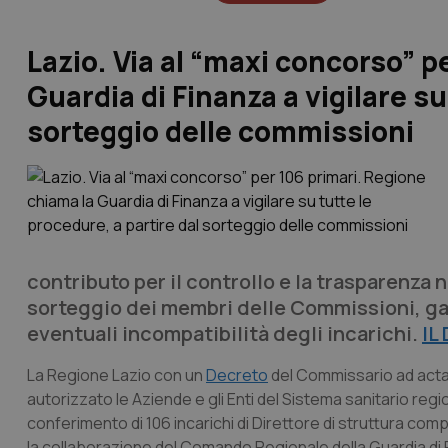
Lazio. Via al “maxi concorso” p
Guardia di Finanza a vigilare su
sorteggio delle commissioni
contributo per il controllo e la trasparenza 
sorteggio dei membri delle Commissioni, gar
eventuali incompatibilità degli incarichi.
IL
La Regione Lazio con un
Decreto
del Commissario ad act
autorizzato le Aziende e gli Enti del Sistema sanitario regi
conferimento di 106 incarichi di Direttore di struttura comp
la collaborazione del Comando Regionale della Guardia di 