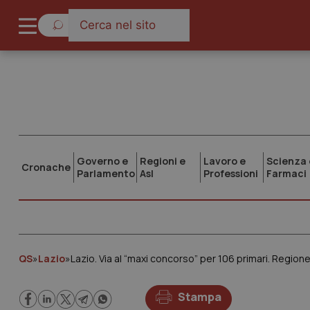
Governo e
Regioni e
Lavoro e
Scienza 
Cronache
Parlamento
Asl
Professioni
Farmaci
QS
»
Lazio
»
Stampa