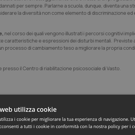
dannati per sempre. Parlarne a scuola, dunque, diventa una s
derare la diversità non come elemento di discriminazione ed
e,
nel corso dei quali vengono illustrati i percorsi cognitivi impli
ate caratteristiche e espressioni dei disturbi mentali. Previste
in un processo di cambiamento teso a migliorare la propria cond
 presso il Centro di riabilitazione psicosociale di Vasto.
web utilizza cookie
ilizza i cookie per migliorare la tua esperienza di navigazione. Ut
consenti a tutti i cookie in conformità con la nostra policy per i 