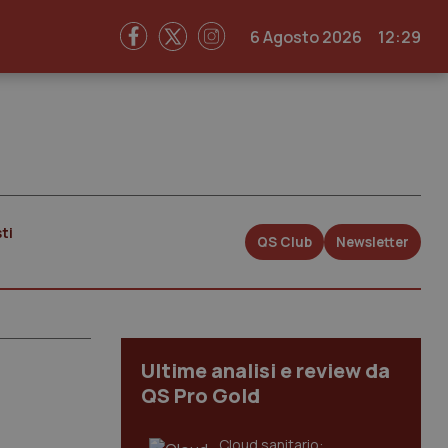
6 Agosto 2026
12:29
ti
QS Club
Newsletter
Ultime analisi e review da
QS Pro Gold
Cloud sanitario: