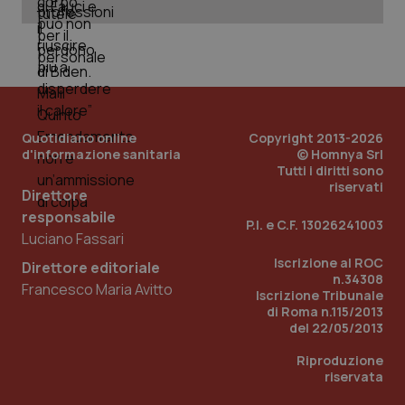
PHPSESSID
Sessio
PHP.net
www.quotidianosanita.it
Quotidiano online
Copyright 2013-2026
d'informazione sanitaria
© Homnya Srl
Tutti i diritti sono
riservati
Direttore
responsabile
P.I. e C.F. 13026241003
Luciano Fassari
Iscrizione al ROC
Direttore editoriale
n.34308
Francesco Maria Avitto
Iscrizione Tribunale
di Roma n.115/2013
del 22/05/2013
Riproduzione
riservata