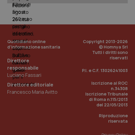
PHPSESSID
Sessio
PHP.net
www.quotidianosanita.it
Quotidiano online
Copyright 2013-2026
d'informazione sanitaria
© Homnya Srl
Tutti i diritti sono
riservati
Direttore
responsabile
P.I. e C.F. 13026241003
Luciano Fassari
Iscrizione al ROC
Direttore editoriale
n.34308
Francesco Maria Avitto
Iscrizione Tribunale
di Roma n.115/2013
del 22/05/2013
Riproduzione
riservata
Privacy Policy