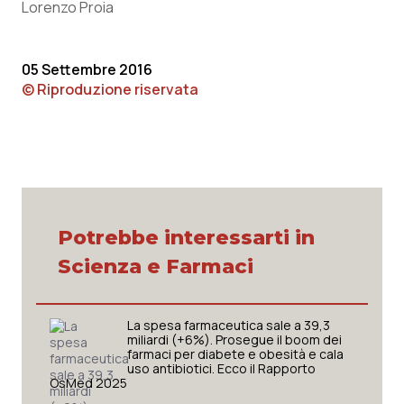
Lorenzo Proia
05 Settembre 2016
© Riproduzione riservata
Potrebbe interessarti in
Scienza e Farmaci
La spesa farmaceutica sale a 39,3
miliardi (+6%). Prosegue il boom dei
farmaci per diabete e obesità e cala
uso antibiotici. Ecco il Rapporto
OsMed 2025