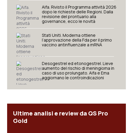
Aifa. Rivisto il Programma attività 2026
dopo le richieste delle Regioni. Dalla
revisione del prontuario alla
governance, ecco le novità
Stati Uniti. Moderna ottiene
l’approvazione della Fda per il primo
vaccino antinfluenzale a mRNA
Desogestrel ed etonogestrel. Lieve
aumento del rischio di meningioma in
caso di uso prolungato. Aifa e Ema
aggiornano le controindicazioni
Ultime analisi e review da QS Pro
Gold