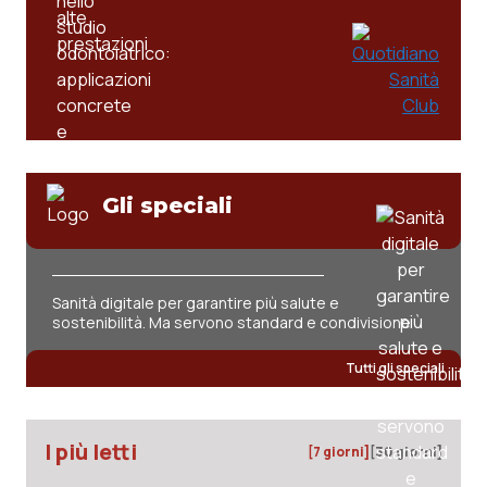
Gli speciali
Sanità digitale per garantire più salute e
sostenibilità. Ma servono standard e condivisione
Tutti gli speciali
I più letti
[7 giorni]
[30 giorni]