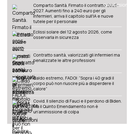
Comparto Sanità. Firmato il contratto 2025-
2027. Aumenti fino a 240 euro per gli
infermieri, arriva il capitolo sull'IA e nuove
tutele per il personale
Eclissi solare del 12 agosto 2026, come
osservarla in sicurezza
Contratto sanità, valorizzati gli infermieri ma
penalizzate le altre professioni
Caldo estremo, FADOI: “Sopra i 40 gradi il
corpo può non riuscire più a disperdere il
calore”
Covid. Il silenzio di Fauci e il perdono di Biden.
Ma il Quinto Emendamento non è
un’ammissione di colpa