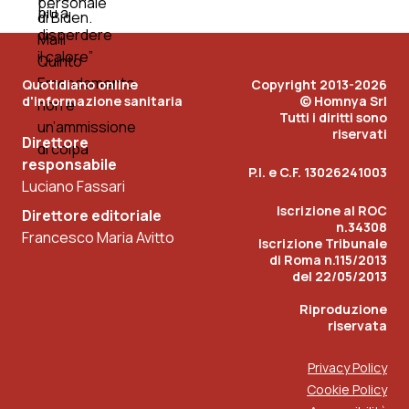
Quotidiano online
Copyright 2013-2026
d'informazione sanitaria
© Homnya Srl
Tutti i diritti sono
riservati
Direttore
responsabile
P.I. e C.F. 13026241003
Luciano Fassari
Iscrizione al ROC
Direttore editoriale
n.34308
Francesco Maria Avitto
Iscrizione Tribunale
di Roma n.115/2013
del 22/05/2013
Riproduzione
riservata
Privacy Policy
Cookie Policy