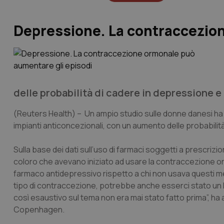
Depressione. La contraccezion
delle probabilità di cadere in depressione e 
(Reuters Health) – Un ampio studio sulle donne danesi ha me
impianti anticoncezionali, con un aumento delle probabilità
Sulla base dei dati sull’uso di farmaci soggetti a prescrizi
coloro che avevano iniziato ad usare la contraccezione or
farmaco antidepressivo rispetto a chi non usava questi met
tipo di contraccezione, potrebbe anche esserci stato un l
così esaustivo sul tema non era mai stato fatto prima”, ha 
Copenhagen.