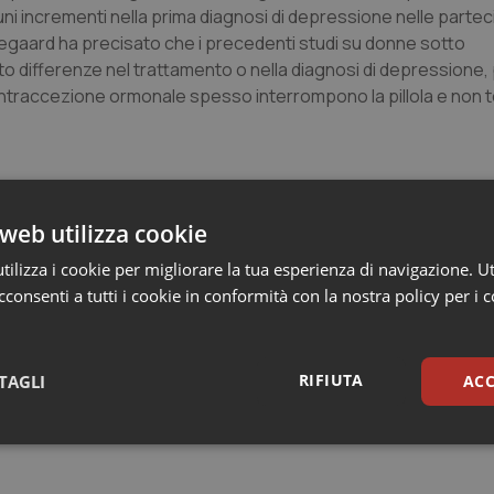
ni incrementi nella prima diagnosi di depressione nelle partec
egaard ha precisato che i precedenti studi su donne sotto
 differenze nel trattamento o nella diagnosi di depressione,
ontraccezione ormonale spesso interrompono la pillola e non 
web utilizza cookie
ilizza i cookie per migliorare la tua esperienza di navigazione. Ut
consenti a tutti i cookie in conformità con la nostra policy per i 
RIFIUTA
TAGLI
ACC
sari
Statistici
Mar