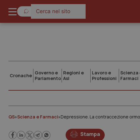
Governo e
Regioni e
Lavoro e
Scienza 
Cronache
Parlamento
Asl
Professioni
Farmaci
QS
»
Scienza e Farmaci
»
Depressione. La contraccezione ormo
Stampa