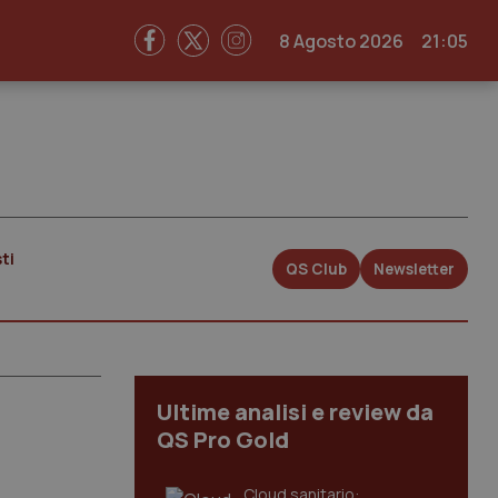
8 Agosto 2026
21:05
ti
QS Club
Newsletter
Ultime analisi e review da
QS Pro Gold
Cloud sanitario: