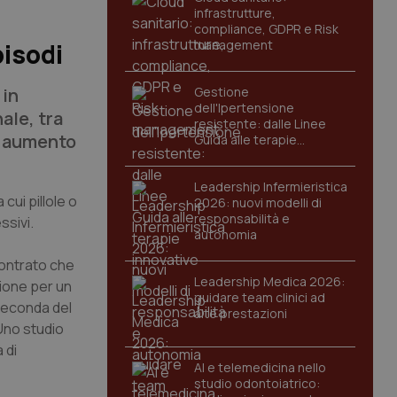
infrastrutture,
compliance, GDPR e Risk
management
isodi
 in
Gestione
dell'Ipertensione
ale, tra
resistente: dalle Linee
un aumento
Guida alle terapie
innovative
Leadership Infermieristica
cui pillole o
2026: nuovi modelli di
responsabilità e
ssivi.
autonomia
scontrato che
Leadership Medica 2026:
ione per un
guidare team clinici ad
 seconda del
alte prestazioni
Uno studio
à di
AI e telemedicina nello
studio odontoiatrico: