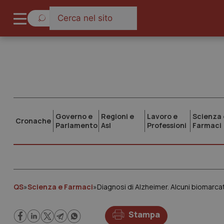
Governo e
Regioni e
Lavoro e
Scienza 
Cronache
Parlamento
Asl
Professioni
Farmaci
QS
»
Scienza e Farmaci
»
Diagnosi di Alzheimer. Alcuni biomarcator
Stampa