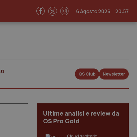
6 Agosto 2026
20:57
ti
QS Club
Newsletter
Ultime analisi e review da
QS Pro Gold
Cloud sanitario: