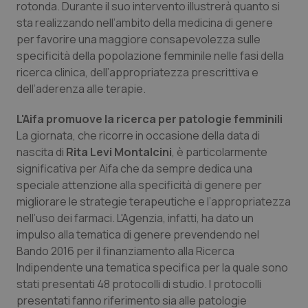
rotonda. Durante il suo intervento illustrerà quanto si
Calabria
Asma & BPCO
sta realizzando nell’ambito della medicina di genere
per favorire una maggiore consapevolezza sulle
Campania
Car-T
specificità della popolazione femminile nelle fasi della
ricerca clinica, dell’appropriatezza prescrittiva e
Emilia-Romagna
Colesterolo & coronaropatie
dell’aderenza alle terapie.
Friuli Venezia Giulia
Dermatite Atopica
L'Aifa promuove la ricerca per patologie femminili
La giornata, che ricorre in occasione della data di
nascita di
Rita Levi Montalcini
, è particolarmente
Lazio
Diabete & glucometri
significativa per Aifa che da sempre dedica una
speciale attenzione alla specificità di genere per
Liguria
Disturbi dell’umore
migliorare le strategie terapeutiche e l’appropriatezza
nell’uso dei farmaci. L'Agenzia, infatti, ha dato un
Lombardia
Dolore
impulso alla tematica di genere prevendendo nel
Bando 2016 per il finanziamento alla Ricerca
Marche
Donna & Salute
Indipendente una tematica specifica per la quale sono
stati presentati 48 protocolli di studio. I protocolli
Molise
Epatiti
presentati fanno riferimento sia alle patologie