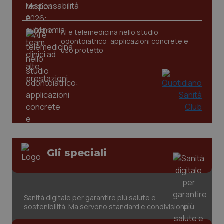
AI e telemedicina nello studio
odontoiatrico: applicazioni concrete e
uso protetto
Gli speciali
PHPSESSID
Sessio
PHP.net
www.quotidianosanita.it
Sanità digitale per garantire più salute e
sostenibilità. Ma servono standard e condivisione