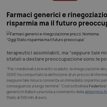
Farmaci generici e rinegoziazi
risparmia ma il futuro preocc
terapeutici assimilabili, ma “seppure tale 
statali a destare preoccupazione sono le po
"Per i medicinali a brevetto scaduto, la rinegoziazione dei 
(SSN) ha comportato la definizione di un prezzo di riferime
seppure tale misura consenta un immediato risparmio per 
conseguenze a lungo termine". Così sottolinea
Federico 
generici in Italia in una nota a commento della
determina Ai
Stato di 500 mln di euro.