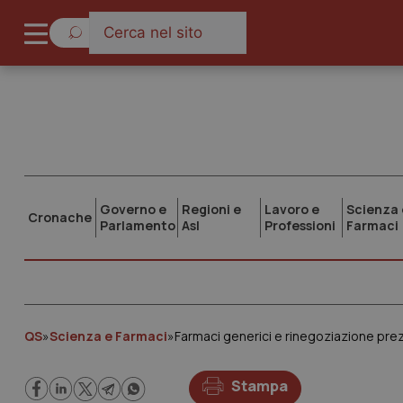
Governo e
Regioni e
Lavoro e
Scienza 
Cronache
Parlamento
Asl
Professioni
Farmaci
QS
»
Scienza e Farmaci
»
Farmaci generici e rinegoziazione pre
Stampa