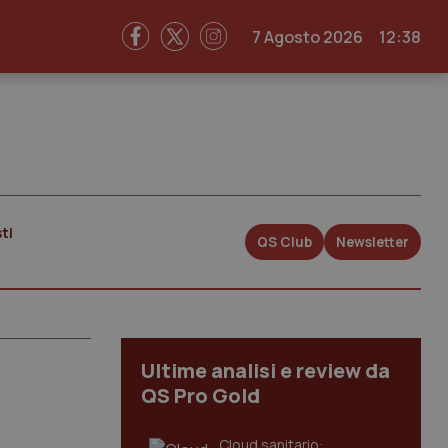
7 Agosto 2026
12:38
ti
QS Club
Newsletter
Ultime analisi e review da
QS Pro Gold
Cloud sanitario: