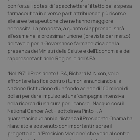
con forza l’ipotesi di “spacchettare” il tetto della spesa
Piemonte
HIV
farmaceutica in diverse parti attribuendo più risorse
alle aree terapeutiche che ne hanno maggiore
Provincia Autonoma di Bolzano
Infezioni & Febbre
necessità. La proposta, a quanto si apprende, sarà
all'esame nella prossima riunione (prevista per marzo)
Provincia Autonoma di Trento
Ipertensione & Scompenso
del tavolo per la Governance farmaceutica con la
presenza dei Ministri della Salute e dell’Economia e dei
rappresentanti delle Regioni e dell’AIFA.
Puglia
Malattie rare
“Nel 1971 il Presidente USA, Richard M. Nixon, volle
Sardegna
Malattia di Crohn & Rettocolite Ulcerosa
affrontare la sfida contro i tumori annunciando alla
Nazione l’istituzione di un fondo ad hoc di 100 milioni di
Sicilia
Neuroscienze & patologie neurodegenerative
dollari per dare impulso ad una ‘campagna intensiva
nella ricerca di una cura per il cancro’. Nacque così il
Toscana
Obesità
National Cancer Act – sottolinea Pinto -. A
quarantacinque anni di distanza il Presidente Obama ha
Umbria
Oftalmologia
rilanciato e sostenuto con importanti risorse il
progetto della ‘Precision Medicine’ che vede al centro