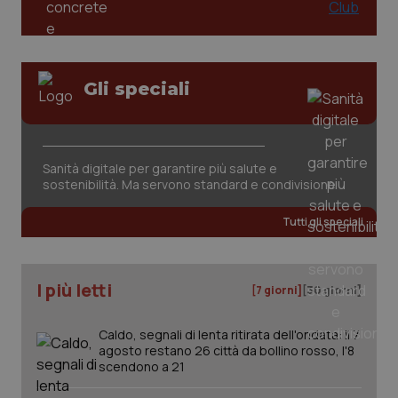
Gli speciali
Sanità digitale per garantire più salute e
sostenibilità. Ma servono standard e condivisione
Tutti gli speciali
I più letti
[7 giorni]
[30 giorni]
Caldo, segnali di lenta ritirata dell'ondata: il 7
agosto restano 26 città da bollino rosso, l'8
scendono a 21