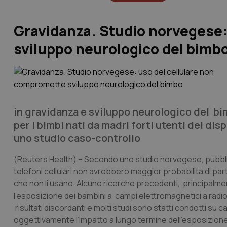
Gravidanza. Studio norvegese:
sviluppo neurologico del bimb
in gravidanza e sviluppo neurologico del bim
per i bimbi nati da madri forti utenti del d
uno studio caso-controllo
(Reuters Health)
– Secondo uno studio norvegese, pubblica
telefoni cellulari non avrebbero maggior probabilità di pa
che non li usano. Alcune ricerche precedenti, principalme
l’esposizione dei bambini a campi elettromagnetici a radiof
risultati discordanti e molti studi sono statti condotti su
oggettivamente l’impatto a lungo termine dell’esposizion