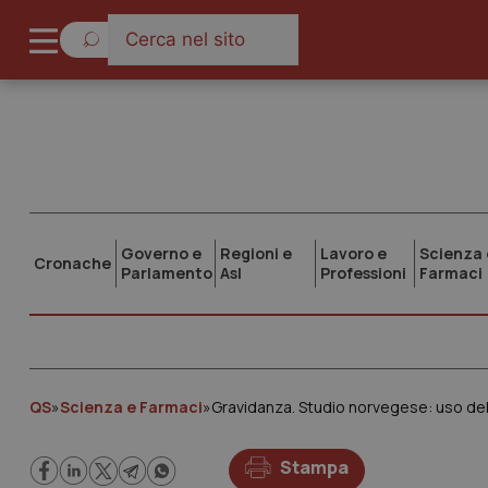
Governo e
Regioni e
Lavoro e
Scienza 
Cronache
Parlamento
Asl
Professioni
Farmaci
QS
»
Scienza e Farmaci
»
Gravidanza. Studio norvegese: uso de
Stampa