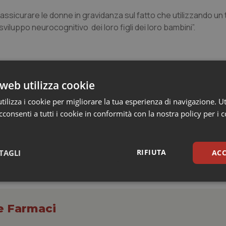
 rassicurare le donne in gravidanza sul fatto che utilizzando un
uppo neurocognitivo dei loro figli dei loro bambini”.
web utilizza cookie
ilizza i cookie per migliorare la tua esperienza di navigazione. Ut
consenti a tutti i cookie in conformità con la nostra policy per i 
RIFIUTA
TAGLI
ACC
sari
Statistici
Mar
 e Farmaci