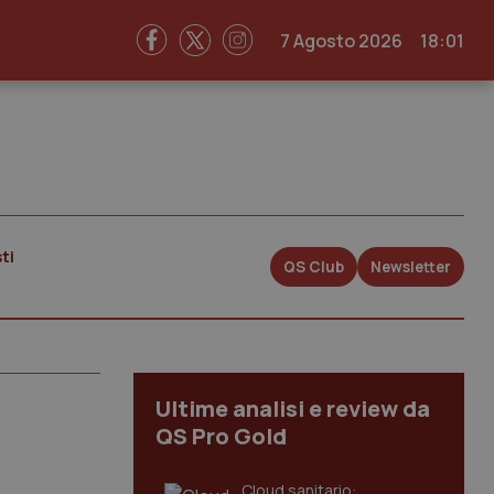
7 Agosto 2026
18:01
ti
QS Club
Newsletter
Ultime analisi e review da
QS Pro Gold
Cloud sanitario: