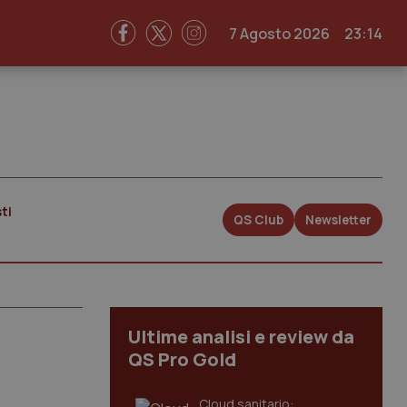
7 Agosto 2026
23:14
ti
QS Club
Newsletter
Ultime analisi e review da
QS Pro Gold
Cloud sanitario: