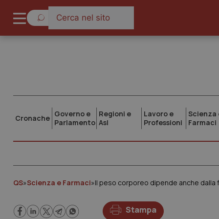
Governo e
Regioni e
Lavoro e
Scienza 
Cronache
Parlamento
Asl
Professioni
Farmaci
QS
»
Scienza e Farmaci
»
Il peso corporeo dipende anche dalla 
Stampa