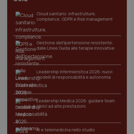
Cloud sanitario: infrastrutture,
compliance, GDPR e Risk management
Gestione dell'Ipertensione resistente:
dalle Linee Guida alle terapie innovative
CookieScriptConsent
5 mesi
CookieScript
settim
www.quotidianosanita.it
Leadership Infermieristica 2026: nuovi
modelli di responsabilità e autonomia
Leadership Medica 2026: guidare team
clinici ad alte prestazioni
AI e telemedicina nello studio