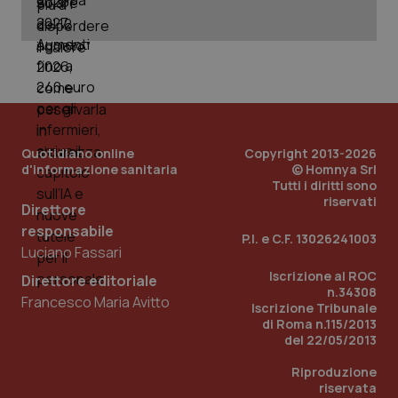
PHPSESSID
Sessio
PHP.net
www.quotidianosanita.it
Quotidiano online
Copyright 2013-2026
d'informazione sanitaria
© Homnya Srl
Tutti i diritti sono
riservati
Direttore
responsabile
P.I. e C.F. 13026241003
Luciano Fassari
Iscrizione al ROC
Direttore editoriale
n.34308
Francesco Maria Avitto
Iscrizione Tribunale
di Roma n.115/2013
del 22/05/2013
Riproduzione
riservata