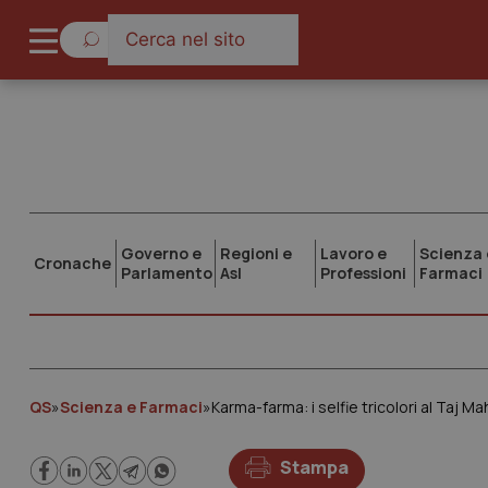
Governo e
Regioni e
Lavoro e
Scienza 
Cronache
Parlamento
Asl
Professioni
Farmaci
QS
»
Scienza e Farmaci
»
Karma-farma: i selfie tricolori al Taj Ma
Stampa