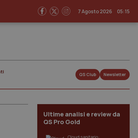
7 Agosto 2026
05:15
ti
QS Club
Newsletter
Ultime analisi e review da
QS Pro Gold
Cloud sanitario: