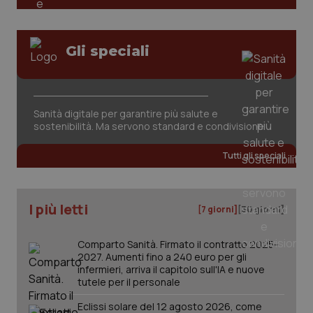
Gli speciali
Sanità digitale per garantire più salute e
sostenibilità. Ma servono standard e condivisione
Tutti gli speciali
PHPSESSID
Sessio
PHP.net
www.quotidianosanita.it
I più letti
[7 giorni]
[30 giorni]
Comparto Sanità. Firmato il contratto 2025-
2027. Aumenti fino a 240 euro per gli
infermieri, arriva il capitolo sull'IA e nuove
tutele per il personale
Eclissi solare del 12 agosto 2026, come