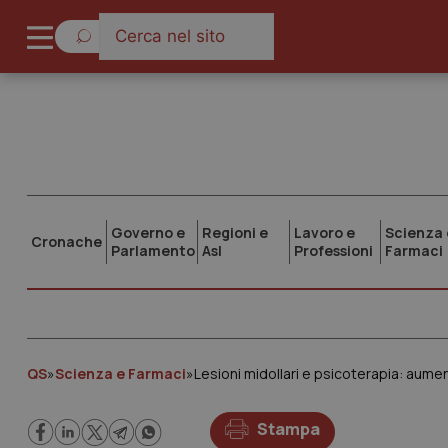
Governo e
Regioni e
Lavoro e
Scienza 
Cronache
Parlamento
Asl
Professioni
Farmaci
QS
»
Scienza e Farmaci
»
Lesioni midollari e psicoterapia: aum
Stampa