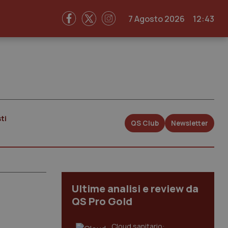
7 Agosto 2026
12:43
ti
QS Club
Newsletter
Ultime analisi e review da
QS Pro Gold
Cloud sanitario: