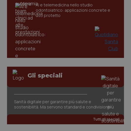
AI e telemedicina nello studio
odontoiatrico: applicazioni concrete e
uso protetto
PHPSESSID
Sessio
PHP.net
www.quotidianosanita.it
Gli speciali
Sanità digitale per garantire più salute e
sostenibilità. Ma servono standard e condivisione
Tutti gli speciali